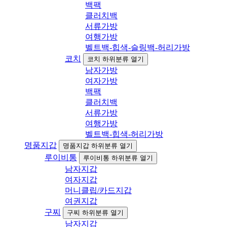
백팩
클러치백
서류가방
여행가방
벨트백-힙색-슬링백-허리가방
코치
코치 하위분류 열기
남자가방
여자가방
백팩
클러치백
서류가방
여행가방
벨트백-힙색-허리가방
명품지갑
명품지갑 하위분류 열기
루이비통
루이비통 하위분류 열기
남자지갑
여자지갑
머니클립/카드지갑
여권지갑
구찌
구찌 하위분류 열기
남자지갑