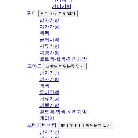
기타가방
펜디
펜디 하위분류 열기
남자가방
여자가방
백팩
클러치백
서류가방
여행가방
벨트백-힙색-허리가방
고야드
고야드 하위분류 열기
남자가방
여자가방
백팩
클러치백
서류가방
여행가방
벨트백-힙색-허리가방
캐리어
보테가베네타
보테가베네타 하위분류 열기
남자가방