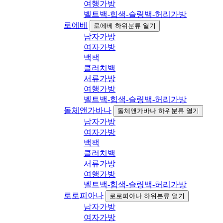
여행가방
벨트백-힙색-슬링백-허리가방
로에베
로에베 하위분류 열기
남자가방
여자가방
백팩
클러치백
서류가방
여행가방
벨트백-힙색-슬링백-허리가방
돌체앤가바나
돌체앤가바나 하위분류 열기
남자가방
여자가방
백팩
클러치백
서류가방
여행가방
벨트백-힙색-슬링백-허리가방
로로피아나
로로피아나 하위분류 열기
남자가방
여자가방