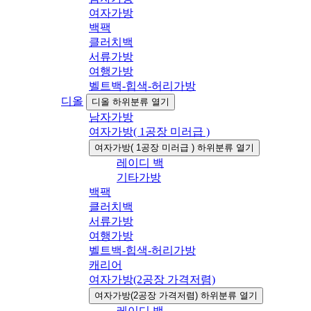
여자가방
백팩
클러치백
서류가방
여행가방
벨트백-힙색-허리가방
디올
디올 하위분류 열기
남자가방
여자가방( 1공장 미러급 )
여자가방( 1공장 미러급 ) 하위분류 열기
레이디 백
기타가방
백팩
클러치백
서류가방
여행가방
벨트백-힙색-허리가방
캐리어
여자가방(2공장 가격저렴)
여자가방(2공장 가격저렴) 하위분류 열기
레이디 백