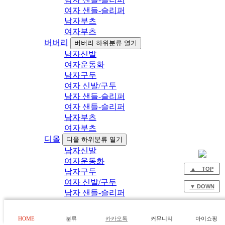
여자 샌들-슬리퍼
남자부츠
여자부츠
버버리
버버리 하위분류 열기
남자신발
여자운동화
남자구두
여자 신발/구두
남자 샌들-슬리퍼
여자 샌들-슬리퍼
남자부츠
여자부츠
디올
디올 하위분류 열기
남자신발
여자운동화
▲ TOP
남자구두
여자 신발/구두
▼ DOWN
남자 샌들-슬리퍼
여자 샌들-슬리퍼
남자부츠
HOME
분류
카카오톡
커뮤니티
마이쇼핑
여자부츠