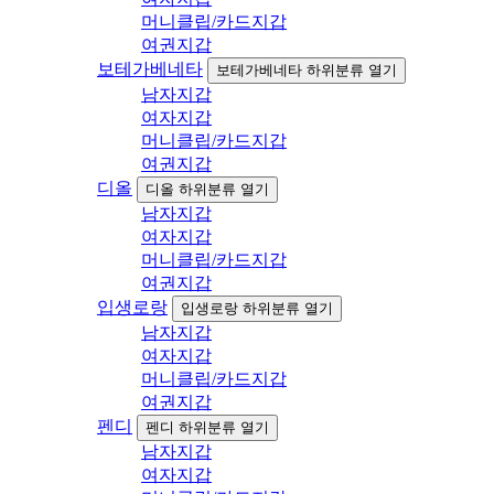
머니클립/카드지갑
여권지갑
보테가베네타
보테가베네타 하위분류 열기
남자지갑
여자지갑
머니클립/카드지갑
여권지갑
디올
디올 하위분류 열기
남자지갑
여자지갑
머니클립/카드지갑
여권지갑
입생로랑
입생로랑 하위분류 열기
남자지갑
여자지갑
머니클립/카드지갑
여권지갑
펜디
펜디 하위분류 열기
남자지갑
여자지갑