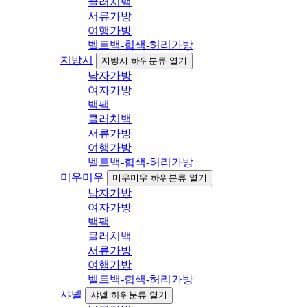
클러치백
서류가방
여행가방
벨트백-힙색-허리가방
지방시
지방시 하위분류 열기
남자가방
여자가방
백팩
클러치백
서류가방
여행가방
벨트백-힙색-허리가방
미우미우
미우미우 하위분류 열기
남자가방
여자가방
백팩
클러치백
서류가방
여행가방
벨트백-힙색-허리가방
샤넬
샤넬 하위분류 열기