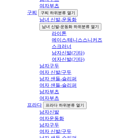
여자부츠
구찌
구찌 하위분류 열기
남녀 신발-운동화
남녀 신발-운동화 하위분류 열기
라이톤
에이스/테니스스니커즈
스크러너
남자신발(기타)
여자신발(기타)
남자구두
여자 신발/구두
남자 샌들-슬리퍼
여자 샌들-슬리퍼
남자부츠
여자부츠
프라다
프라다 하위분류 열기
남자신발
여자운동화
남자구두
여자 신발/구두
남자 샌들-슬리퍼