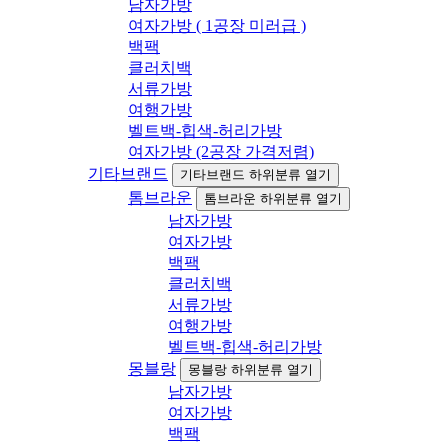
남자가방
여자가방 ( 1공장 미러급 )
백팩
클러치백
서류가방
여행가방
벨트백-힙색-허리가방
여자가방 (2공장 가격저렴)
기타브랜드
기타브랜드 하위분류 열기
톰브라운
톰브라운 하위분류 열기
남자가방
여자가방
백팩
클러치백
서류가방
여행가방
벨트백-힙색-허리가방
몽블랑
몽블랑 하위분류 열기
남자가방
여자가방
백팩