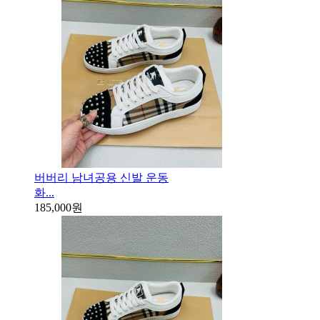
버버리 남녀공용 신발 운동
화...
185,000원