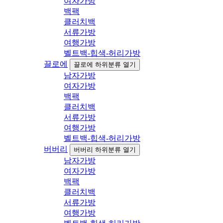
여자가방
백팩
클러치백
서류가방
여행가방
벨트백-힙색-허리가방
끌로에
끌로에 하위분류 열기
남자가방
여자가방
백팩
클러치백
서류가방
여행가방
벨트백-힙색-허리가방
버버리
버버리 하위분류 열기
남자가방
여자가방
백팩
클러치백
서류가방
여행가방