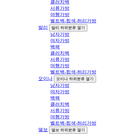
클러치백
서류가방
여행가방
벨트백-힙색-허리가방
발리
발리 하위분류 열기
남자가방
여자가방
백팩
클러치백
서류가방
여행가방
벨트백-힙색-허리가방
모이나
모이나 하위분류 열기
남자가방
여자가방
백팩
클러치백
서류가방
여행가방
벨트백-힙색-허리가방
델보
델보 하위분류 열기