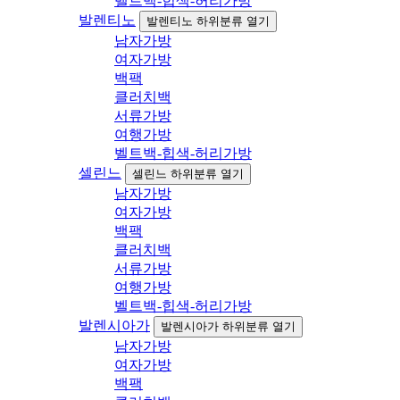
벨트백-힙색-허리가방
발렌티노
발렌티노 하위분류 열기
남자가방
여자가방
백팩
클러치백
서류가방
여행가방
벨트백-힙색-허리가방
셀린느
셀린느 하위분류 열기
남자가방
여자가방
백팩
클러치백
서류가방
여행가방
벨트백-힙색-허리가방
발렌시아가
발렌시아가 하위분류 열기
남자가방
여자가방
백팩