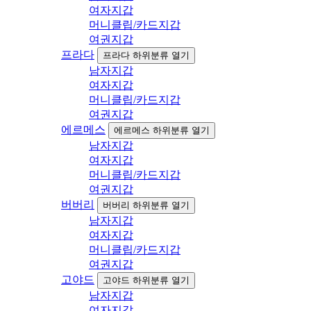
여자지갑
머니클립/카드지갑
여권지갑
프라다
프라다 하위분류 열기
남자지갑
여자지갑
머니클립/카드지갑
여권지갑
에르메스
에르메스 하위분류 열기
남자지갑
여자지갑
머니클립/카드지갑
여권지갑
버버리
버버리 하위분류 열기
남자지갑
여자지갑
머니클립/카드지갑
여권지갑
고야드
고야드 하위분류 열기
남자지갑
여자지갑