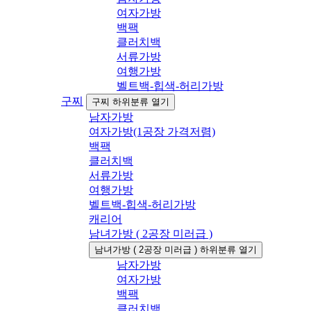
여자가방
백팩
클러치백
서류가방
여행가방
벨트백-힙색-허리가방
구찌
구찌 하위분류 열기
남자가방
여자가방(1공장 가격저렴)
백팩
클러치백
서류가방
여행가방
벨트백-힙색-허리가방
캐리어
남녀가방 ( 2공장 미러급 )
남녀가방 ( 2공장 미러급 ) 하위분류 열기
남자가방
여자가방
백팩
클러치백