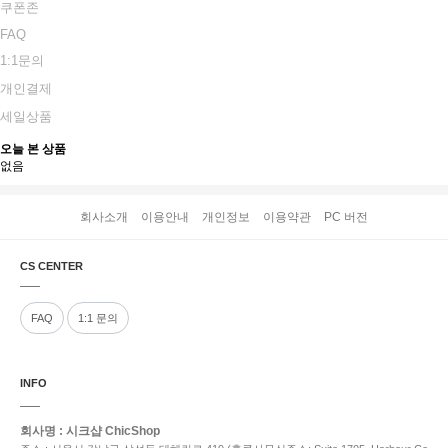
쿠폰존
FAQ
1:1문의
개인결제
세일상품
오늘 본 상품
없음
회사소개
이용안내
개인정보
이용약관
PC 버전
CS CENTER
FAQ
1:1 문의
INFO
회사명 : 시크샵 ChicShop