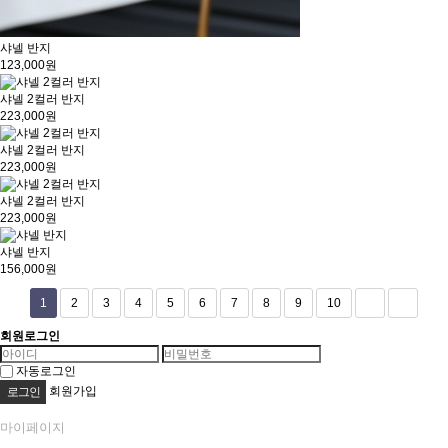
샤넬 반지
123,000원
샤넬 2컬러 반지
223,000원
샤넬 2컬러 반지
223,000원
샤넬 2컬러 반지
223,000원
샤넬 반지
156,000원
1
2
3
4
5
6
7
8
9
10
회원로그인
자동로그인
회원가입
마이페이지