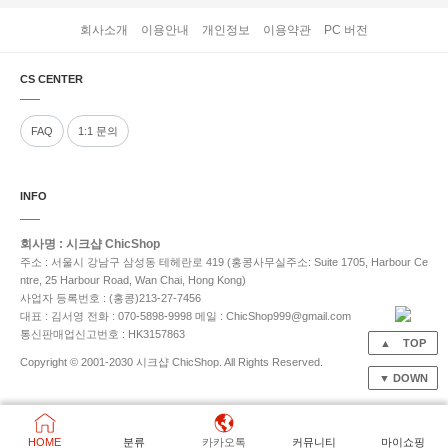
회사소개
이용안내
개인정보
이용약관
PC 버전
CS CENTER
FAQ
1:1 문의
INFO
회사명 : 시크샵 ChicShop
주소 : 서울시 강남구 삼성동 테헤란로 419 (홍콩사무실주소: Suite 1705, Harbour Ce
ntre, 25 Harbour Road, Wan Chai, Hong Kong)
사업자 등록번호 : (홍콩)213-27-7456
대표 : 김서영
전화 : 070-5898-9998
메일 : ChicShop999@gmail.com
통신판매업신고번호 : HK3157863
▲ TOP
Copyright © 2001-2030 시크샵 ChicShop. All Rights Reserved.
▼ DOWN
HOME
분류
카카오톡
커뮤니티
마이쇼핑