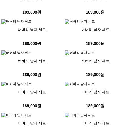
189,000원
189,000원
버버리 남자 세트
버버리 남자 세트
189,000원
189,000원
버버리 남자 세트
버버리 남자 세트
189,000원
189,000원
버버리 남자 세트
버버리 남자 세트
189,000원
189,000원
버버리 남자 세트
버버리 남자 세트